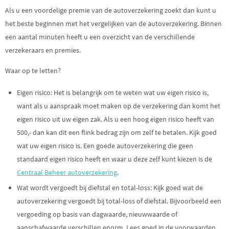
Als u een voordelige premie van de autoverzekering zoekt dan kunt u
het beste beginnen met het vergelijken van de autoverzekering. Binnen
een aantal minuten heeft u een overzicht van de verschillende
verzekeraars en premies.
Waar op te letten?
Eigen risico: Het is belangrijk om te weten wat uw eigen risico is,
want als u aanspraak moet maken op de verzekering dan komt het
eigen risico uit uw eigen zak. Als u een hoog eigen risico heeft van
500,- dan kan dit een flink bedrag zijn om zelf te betalen. Kijk goed
wat uw eigen risico is. Een goede autoverzekering die geen
standaard eigen risico heeft en waar u deze zelf kunt kiezen is de
Centraal Beheer autoverzekering
.
Wat wordt vergoedt bij diefstal en total-loss: Kijk goed wat de
autoverzekering vergoedt bij total-loss of diefstal. Bijvoorbeeld een
vergoeding op basis van dagwaarde, nieuwwaarde of
aanschafwaarde verschillen enorm. Lees goed in de voorwaarden