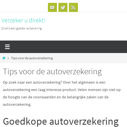
Naar
de
Verzeker u direkt!
inhoud
springen
Direkt een goede verzekering
Home
Tips voor de autoverzekering
Tips voor de autoverzekering
Op zoek naar een autoverzekering? Over het algemeen is een
autoverzekering een laag interesse product. Velen mensen zijn niet op
de hoogte van de voorwaarden en de belangrijke zaken van de
autoverzekering.
Goedkope autoverzekering